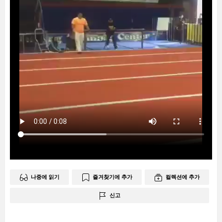
나중에 읽기
즐겨찾기에 추가
컬렉션에 추가
신고