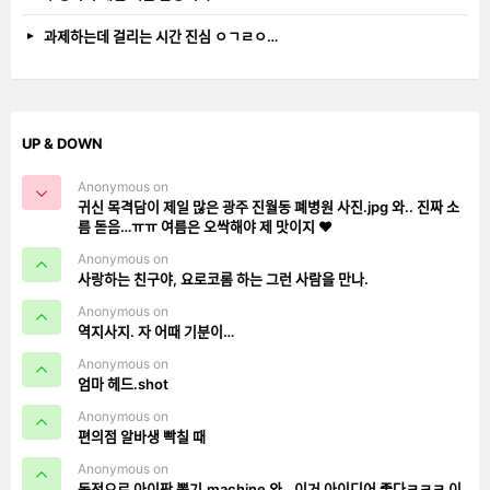
과제하는데 걸리는 시간 진심 ㅇㄱㄹㅇ…
UP & DOWN
Anonymous on
귀신 목격담이 제일 많은 광주 진월동 폐병원 사진.jpg 와.. 진짜 소
름 돋음…ㅠㅠ 여름은 오싹해야 제 맛이지 ❤️
Anonymous on
사랑하는 친구야, 요로코롬 하는 그런 사람을 만나.
Anonymous on
역지사지. 자 어때 기분이…
Anonymous on
엄마 헤드.shot
Anonymous on
편의점 알바생 빡칠 때
Anonymous on
동전으로 아이팟 뽑기.machine 와.. 이거 아이디어 좋다ㅋㅋㅋ 이