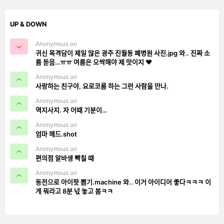
UP & DOWN
Anonymous on
귀신 목격담이 제일 많은 광주 진월동 폐병원 사진.jpg 와.. 진짜 소
름 돋음…ㅠㅠ 여름은 오싹해야 제 맛이지 ❤️
Anonymous on
사랑하는 친구야, 요로코롬 하는 그런 사람을 만나.
Anonymous on
역지사지. 자 어때 기분이…
Anonymous on
엄마 헤드.shot
Anonymous on
편의점 알바생 빡칠 때
Anonymous on
동전으로 아이팟 뽑기.machine 와.. 이거 아이디어 좋다ㅋㅋㅋ 이
게 뭐라고 8분 넋 놓고 봄ㅋㅋ