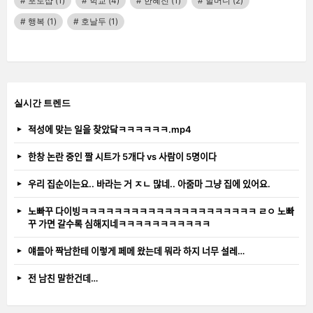
포토샵
(1)
학교
(4)
한혜진
(1)
할머니
(2)
행복
(1)
호날두
(1)
실시간 트렌드
적성에 맞는 일을 찾았닼ㅋㅋㅋㅋㅋㅋ.mp4
한창 논란 중인 짤 시트가 5개다 vs 사람이 5명이다
우리 집순이는요.. 바라는 거 ㅈㄴ 많네.. 아줌마 그냥 집에 있어요.
노빠꾸 다이빙ㅋㅋㅋㅋㅋㅋㅋㅋㅋㅋㅋㅋㅋㅋㅋㅋㅋㅋㅋㅋㅋ ㄹㅇ 노빠
꾸 가면 갈수록 심해지네ㅋㅋㅋㅋㅋㅋㅋㅋㅋㅋㅋ
얘들아 짝남한테 이렇게 페메 왔는데 뭐라 하지 너무 설레…
전 남친 말한건데…