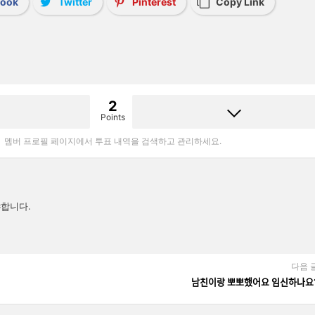
book
Twitter
Pinterest
Copy Link
2
Points
멤버 프로필 페이지에서 투표 내역을 검색하고 관리하세요.
합니다.
다음 
남친이랑 뽀뽀했어요 임신하나ᄋ