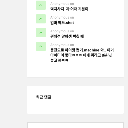
Anonymous on
역지사지. 자 어때 기분이…
Anonymous on
엄마 헤드.shot
Anonymous on
편의점 알바생 빡칠 때
Anonymous on
동전으로 아이팟 뽑기.machine 와.. 이거
아이디어 좋다ㅋㅋㅋ 이게 뭐라고 8분 넋
놓고 봄ㅋㅋ
최근 댓글