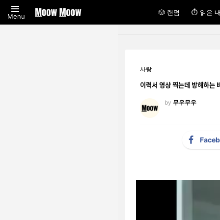
🎲 랜덤
⏱ 읽은 
Menu
사랑
이력서 영상 찍는데 방ᄒ
by
무우무우
Face