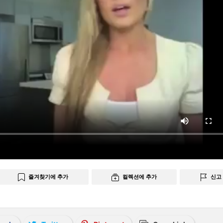
즐겨찾기에 추가
컬렉션에 추가
신고