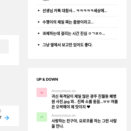
선생님 카톡 대참사… ㅋㅋㅋㅋㅋ세상에…
수깽이의 제일 쩌는 춤왕이라고…
과제하는데 걸리는 시간 진심 ㅇㄱㄹㅇ…
그냥 옆에서 보고만 있어도 좋다.
UP & DOWN
Anonymous on
귀신 목격담이 제일 많은 광주 진월동 폐병
원 사진.jpg 와.. 진짜 소름 돋음…ㅠㅠ 여름
은 오싹해야 제 맛이지 ❤️
글
Anonymous on
ᅭ?
사랑하는 친구야, 요로코롬 하는 그런 사람
을 만나.