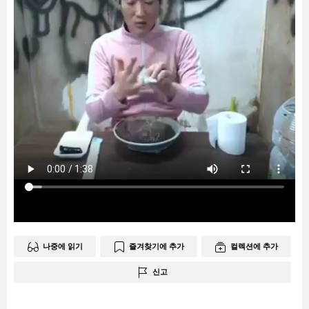
나중에 읽기
즐겨찾기에 추가
컬렉션에 추가
신고