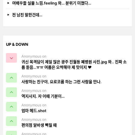
여배우들 실물 느낌.feeling 와… 분위기 미쳤다…
전 남친 말한건데…
UP & DOWN
Anonymous on
귀신 목격담이 제일 많은 광주 진월동 폐병원 사진.jpg 와.. 진짜 소
름 돋음…ㅠㅠ 여름은 오싹해야 제 맛이지 ❤️
Anonymous on
사랑하는 친구야, 요로코롬 하는 그런 사람을 만나.
Anonymous on
역지사지. 자 어때 기분이…
Anonymous on
엄마 헤드.shot
Anonymous on
편의점 알바생 빡칠 때
Anonymous on