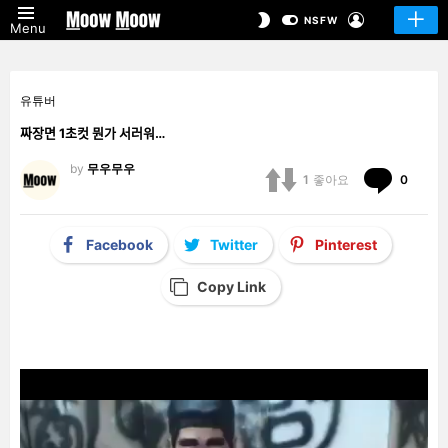
LOGIN
SWITCH
NSFW
Menu
SKIN
유튜버
짜장면 1초컷 뭔가 서러워…
by
무우무우
Comm
1
좋아요
0
Facebook
Twitter
Pinterest
Copy Link