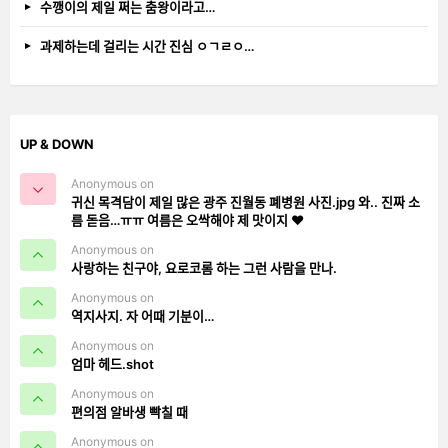
수깽이의 제일 쩌는 춤왕이라고…
과제하는데 걸리는 시간 진심 ㅇㄱㄹㅇ…
UP & DOWN
Anonymous on
귀신 목격담이 제일 많은 광주 진월동 폐병원 사진.jpg 와.. 진짜 소
름 돋음…ㅠㅠ 여름은 오싹해야 제 맛이지 ❤️
Anonymous on
사랑하는 친구야, 요로코롬 하는 그런 사람을 만나.
Anonymous on
역지사지. 자 어때 기분이…
Anonymous on
엄마 헤드.shot
Anonymous on
편의점 알바생 빡칠 때
Anonymous on