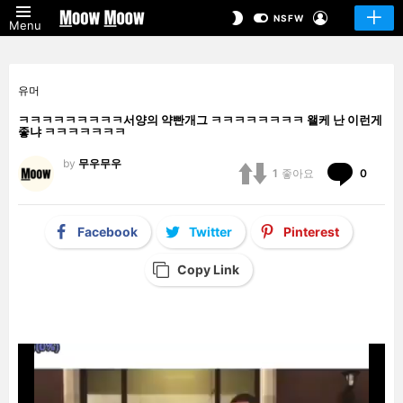
LOGIN
SWITCH
NSFW
Menu
SKIN
유머
ㅋㅋㅋㅋㅋㅋㅋㅋㅋ서양의 약빤개그 ㅋㅋㅋㅋㅋㅋㅋㅋ 왤케 난 이런게
좋냐 ㅋㅋㅋㅋㅋㅋㅋ
by
무우무우
Comm
1
좋아요
0
Facebook
Twitter
Pinterest
Copy Link