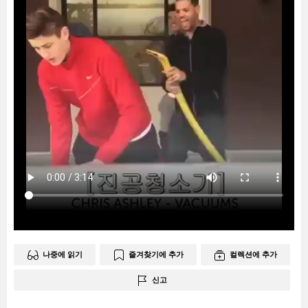
나중에 읽기
즐겨찾기에 추가
컬렉션에 추가
신고