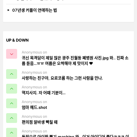
07년생 커플이 연애하는 법
UP & DOWN
Anonymous on
귀신 목격담이 제일 많은 광주 진월동 폐병원 사진.jpg 와.. 진짜 소
름 돋음…ㅠㅠ 여름은 오싹해야 제 맛이지 ❤️
Anonymous on
사랑하는 친구야, 요로코롬 하는 그런 사람을 만나.
Anonymous on
역지사지. 자 어때 기분이…
Anonymous on
엄마 헤드.shot
Anonymous on
편의점 알바생 빡칠 때
Anonymous on
동전으로 아이팟 뽑기.machine 와.. 이거 아이디어 좋다ㅋㅋㅋ 이