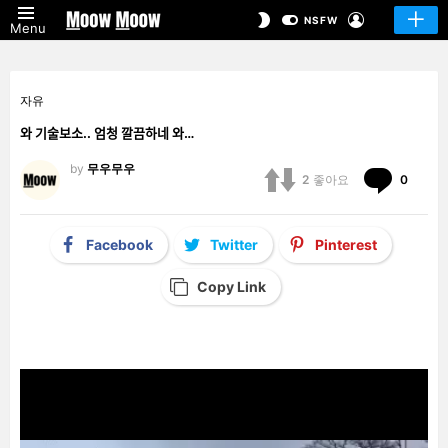
LOGIN
SWITCH
NSFW
Menu
SKIN
자유
와 기술보소.. 엄청 깔끔하네 와…
by
무우무우
Comm
2
좋아요
0
Facebook
Twitter
Pinterest
Copy Link