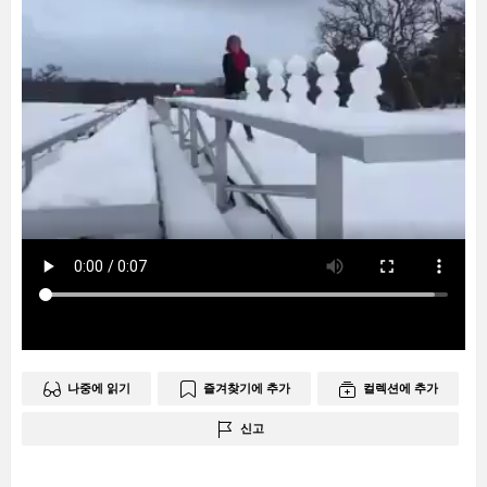
나중에 읽기
즐겨찾기에 추가
컬렉션에 추가
신고