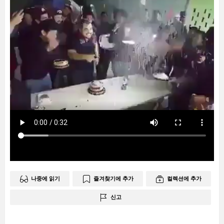
나중에 읽기
즐겨찾기에 추가
컬렉션에 추가
신고