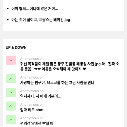
어이 형씨… 어디에 앉은 거야…
아는 것이 힘이고, 프랑스는 베이컨.jpg
UP & DOWN
Anonymous on
귀신 목격담이 제일 많은 광주 진월동 폐병원 사진.jpg 와.. 진짜 소
름 돋음…ㅠㅠ 여름은 오싹해야 제 맛이지 ❤️
Anonymous on
사랑하는 친구야, 요로코롬 하는 그런 사람을 만나.
Anonymous on
역지사지. 자 어때 기분이…
Anonymous on
엄마 헤드.shot
Anonymous on
편의점 알바생 빡칠 때