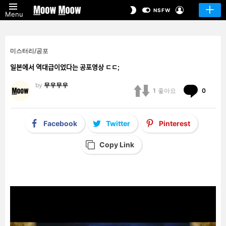
LOGIN
SWITCH
NSFW
Menu
SKIN
미스터리/공포
일본에서 역대급이었다는 공포영상 ㄷㄷ;
by
무우무우
Comm
1
좋아요
0
Facebook
Twitter
Pinterest
Copy Link