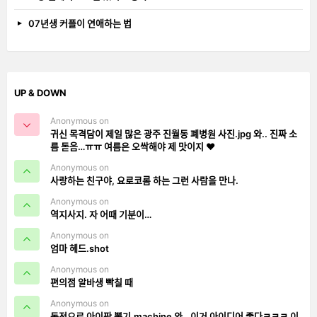
07년생 커플이 연애하는 법
UP & DOWN
Anonymous on
귀신 목격담이 제일 많은 광주 진월동 폐병원 사진.jpg 와.. 진짜 소
름 돋음…ㅠㅠ 여름은 오싹해야 제 맛이지 ❤️
Anonymous on
사랑하는 친구야, 요로코롬 하는 그런 사람을 만나.
Anonymous on
역지사지. 자 어때 기분이…
Anonymous on
엄마 헤드.shot
Anonymous on
편의점 알바생 빡칠 때
Anonymous on
동전으로 아이팟 뽑기.machine 와.. 이거 아이디어 좋다ㅋㅋㅋ 이