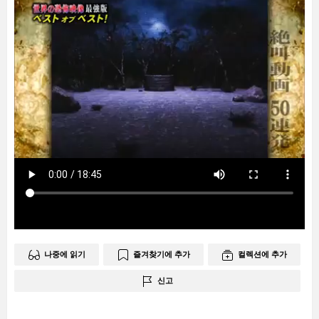
나중에 읽기
즐겨찾기에 추가
컬렉션에 추가
신고