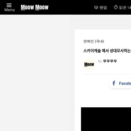
🎲 랜덤
⏱ 읽은 
Menu
연예인 (국내)
스카이캐슬 예서 성대모사하느
by
무우무우
Face