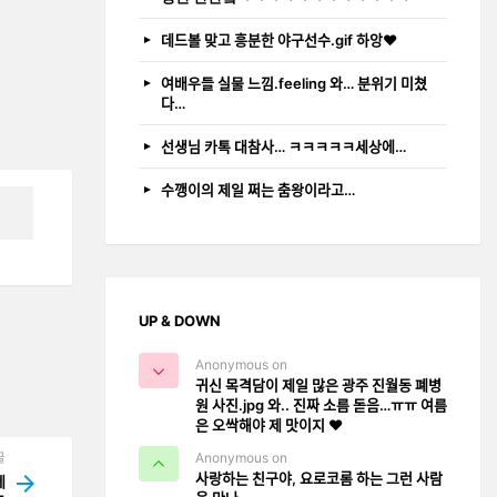
데드볼 맞고 흥분한 야구선수.gif 하앙❤️
여배우들 실물 느낌.feeling 와… 분위기 미쳤
다…
선생님 카톡 대참사… ㅋㅋㅋㅋㅋ세상에…
수깽이의 제일 쩌는 춤왕이라고…
UP & DOWN
Anonymous on
귀신 목격담이 제일 많은 광주 진월동 폐병
원 사진.jpg 와.. 진짜 소름 돋음…ㅠㅠ 여름
은 오싹해야 제 맛이지 ❤️
글
Anonymous on
사랑하는 친구야, 요로코롬 하는 그런 사람
ᅦ