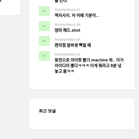
을 만나.
ㅋ
Anonymous on
역지사지. 자 어때 기분이…
Anonymous on
엄마 헤드.shot
Anonymous on
편의점 알바생 빡칠 때
Anonymous on
동전으로 아이팟 뽑기.machine 와.. 이거
아이디어 좋다ㅋㅋㅋ 이게 뭐라고 8분 넋
놓고 봄ㅋㅋ
최근 댓글