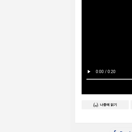
나중에 읽기