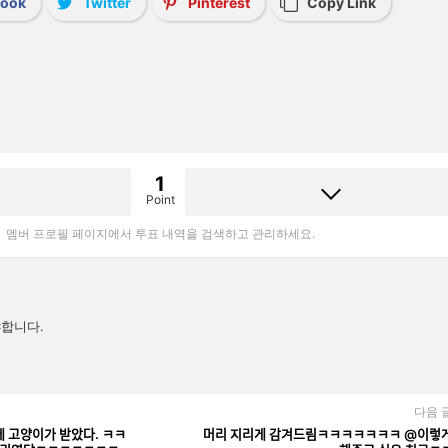
book
Twitter
Pinterest
Copy Link
1
Point
멤버 프로필 페이지에서 투표 내역을 검색하고 관리하세요.
합니다.
다음 
ᅳᆫ데 고양이가 받았다. ㅋㅋ
머리 지리게 감겨드림ㅋㅋㅋㅋㅋㅋㅋ @이렇ᄀ