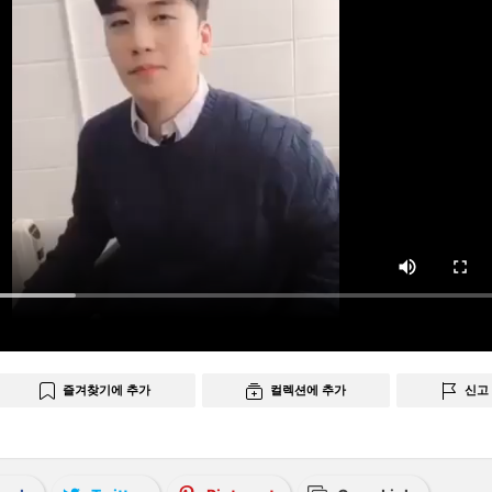
즐겨찾기에 추가
컬렉션에 추가
신고