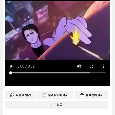
나중에 읽기
즐겨찾기에 추가
컬렉션에 추가
신고