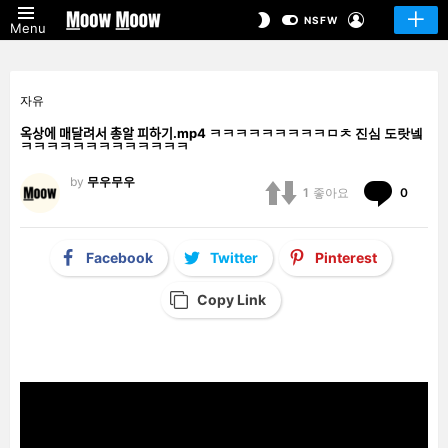
LOGIN
SWITCH
NSFW
Menu
SKIN
자유
옥상에 매달려서 총알 피하기.mp4 ㅋㅋㅋㅋㅋㅋㅋㅋㅋㅁㅊ 진심 도랏넼
ㅋㅋㅋㅋㅋㅋㅋㅋㅋㅋㅋㅋㅋ
by
무우무우
Comm
1
좋아요
0
Facebook
Twitter
Pinterest
Copy Link