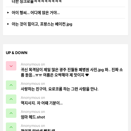
더한 싱크로율ㅋㅋㅋㅋㅋㅋㅋㅋ
어이 형씨… 어디에 앉은 거야…
아는 것이 힘이고, 프랑스는 베이컨.jpg
UP & DOWN
Anonymous on
귀신 목격담이 제일 많은 광주 진월동 폐병원 사진.jpg 와.. 진짜 소
름 돋음…ㅠㅠ 여름은 오싹해야 제 맛이지 ❤️
Anonymous on
사랑하는 친구야, 요로코롬 하는 그런 사람을 만나.
Anonymous on
역지사지. 자 어때 기분이…
Anonymous on
엄마 헤드.shot
Anonymous on
편의점 알바생 빡칠 때