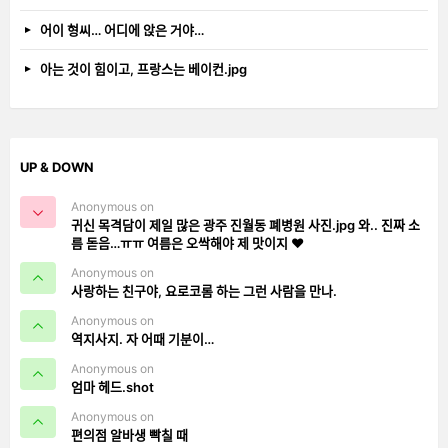
어이 형씨… 어디에 앉은 거야…
아는 것이 힘이고, 프랑스는 베이컨.jpg
UP & DOWN
Anonymous on
귀신 목격담이 제일 많은 광주 진월동 폐병원 사진.jpg 와.. 진짜 소
름 돋음…ㅠㅠ 여름은 오싹해야 제 맛이지 ❤️
Anonymous on
사랑하는 친구야, 요로코롬 하는 그런 사람을 만나.
Anonymous on
역지사지. 자 어때 기분이…
Anonymous on
엄마 헤드.shot
Anonymous on
편의점 알바생 빡칠 때