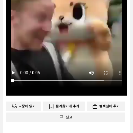
나중에 읽기
즐겨찾기에 추가
컬렉션에 추가
신고