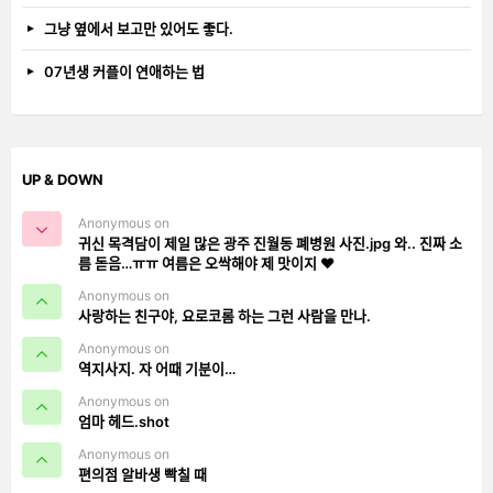
그냥 옆에서 보고만 있어도 좋다.
07년생 커플이 연애하는 법
UP & DOWN
Anonymous on
귀신 목격담이 제일 많은 광주 진월동 폐병원 사진.jpg 와.. 진짜 소
름 돋음…ㅠㅠ 여름은 오싹해야 제 맛이지 ❤️
Anonymous on
사랑하는 친구야, 요로코롬 하는 그런 사람을 만나.
Anonymous on
역지사지. 자 어때 기분이…
Anonymous on
엄마 헤드.shot
Anonymous on
편의점 알바생 빡칠 때