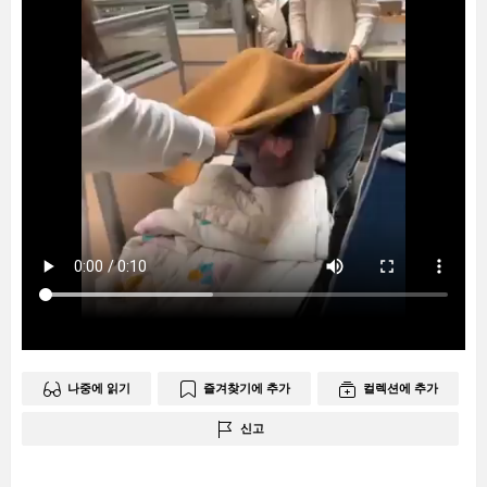
나중에 읽기
즐겨찾기에 추가
컬렉션에 추가
신고