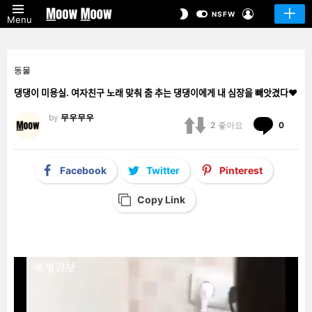
LOGIN
SWITCH
NSFW
Menu
SKIN
동물
댕댕이 미용실. 여자친구 노래 맞춰 춤 추는 댕댕이에게 내 심장을 빼앗겼다♥
by
무우무우
Comm
2
좋아요
0
Facebook
Twitter
Pinterest
Copy Link