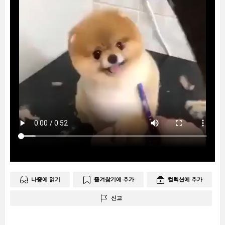
나중에 읽기
즐겨찾기에 추가
컬렉션에 추가
신고