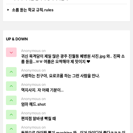
소름 돋는 학교 규칙.rules
UP & DOWN
Anonymous on
귀신 목격담이 제일 많은 광주 진월동 폐병원 사진.jpg 와.. 진짜 소
름 돋음…ㅠㅠ 여름은 오싹해야 제 맛이지 ❤️
Anonymous on
사랑하는 친구야, 요로코롬 하는 그런 사람을 만나.
Anonymous on
역지사지. 자 어때 기분이…
Anonymous on
엄마 헤드.shot
Anonymous on
편의점 알바생 빡칠 때
Anonymous on
동전으로 아이팟 뽑기.machine 와.. 이거 아이디어 좋다ㅋㅋㅋ 이