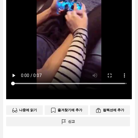
나중에 읽기
즐겨찾기에 추가
컬렉션에 추가
신고