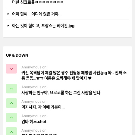
더한 싱크로율ㅋㅋㅋㅋㅋㅋㅋㅋ
어이 형씨… 어디에 앉은 거야…
아는 것이 힘이고, 프랑스는 베이컨.jpg
UP & DOWN
Anonymous on
귀신 목격담이 제일 많은 광주 진월동 폐병원 사진.jpg 와.. 진짜 소
름 돋음…ㅠㅠ 여름은 오싹해야 제 맛이지 ❤️
Anonymous on
사랑하는 친구야, 요로코롬 하는 그런 사람을 만나.
Anonymous on
역지사지. 자 어때 기분이…
Anonymous on
엄마 헤드.shot
Anonymous on