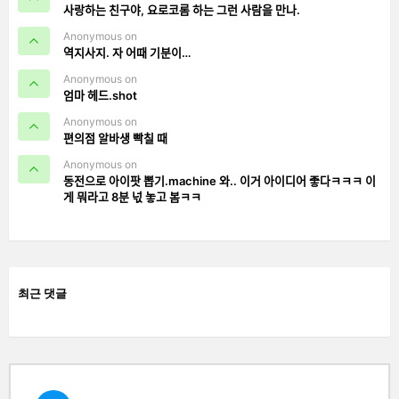
사랑하는 친구야, 요로코롬 하는 그런 사람을 만나.
Anonymous on
역지사지. 자 어때 기분이…
Anonymous on
엄마 헤드.shot
Anonymous on
편의점 알바생 빡칠 때
Anonymous on
동전으로 아이팟 뽑기.machine 와.. 이거 아이디어 좋다ㅋㅋㅋ 이
게 뭐라고 8분 넋 놓고 봄ㅋㅋ
최근 댓글