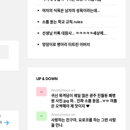
여자의 식욕은 남자의 성욕이라는데…
소름 돋는 학교 규칙.rules
선생님 카톡 대참사… ㅋㅋㅋㅋㅋ세상에…
엉덩이로 병아리 터트린 아버지
UP & DOWN
Anonymous on
귀신 목격담이 제일 많은 광주 진월동 폐병
원 사진.jpg 와.. 진짜 소름 돋음…ㅠㅠ 여름
은 오싹해야 제 맛이지 ❤️
Anonymous on
글
사랑하는 친구야, 요로코롬 하는 그런 사람
ri
을 만나.