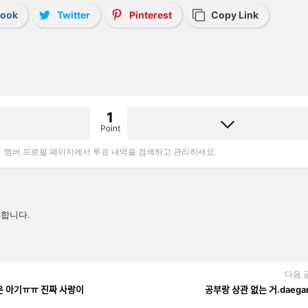
book
Twitter
Pinterest
Copy Link
1
Point
멤버 프로필 페이지에서 투표 내역을 검색하고 관리하세요.
합니다.
다음 
운 아기ㅠㅠ 진짜 사랑이
공부랑 상관 없는 거.daega