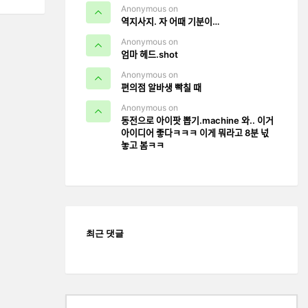
Anonymous on
역지사지. 자 어때 기분이…
Anonymous on
엄마 헤드.shot
Anonymous on
편의점 알바생 빡칠 때
Anonymous on
동전으로 아이팟 뽑기.machine 와.. 이거
아이디어 좋다ㅋㅋㅋ 이게 뭐라고 8분 넋
놓고 봄ㅋㅋ
최근 댓글