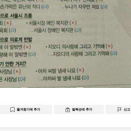
즐겨찾기에 추가
컬렉션에 추가
신고