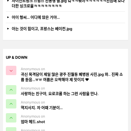
자이언트핑크 스윙스 친동생 썰.jpg 컼ㅋㅋ뭐야ㅋㅋㅋㅋㅋㅋ친남매 보다
더한 싱크로율ㅋㅋㅋㅋㅋㅋㅋㅋ
어이 형씨… 어디에 앉은 거야…
아는 것이 힘이고, 프랑스는 베이컨.jpg
UP & DOWN
Anonymous on
귀신 목격담이 제일 많은 광주 진월동 폐병원 사진.jpg 와.. 진짜 소
름 돋음…ㅠㅠ 여름은 오싹해야 제 맛이지 ❤️
Anonymous on
사랑하는 친구야, 요로코롬 하는 그런 사람을 만나.
Anonymous on
역지사지. 자 어때 기분이…
Anonymous on
엄마 헤드.shot
Anonymous on