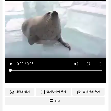
나중에 읽기
즐겨찾기에 추가
컬렉션에 추가
신고