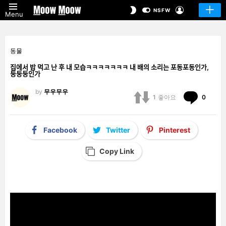
LOGIN
SWITCH
NSFW
Menu
SKIN
동물
집에서 밥 먹고 난 후 내 모습ㅋㅋㅋㅋㅋㅋㅋ 내 배의 소리는 포동포동인가,
둥둥둥인가
by
무우무우
Comm
1
좋아요
0
Facebook
Twitter
Pinterest
Copy Link