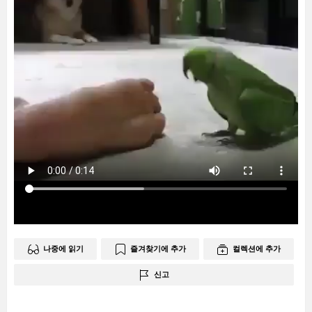
나중에 읽기
즐겨찾기에 추가
컬렉션에 추가
신고