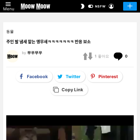
LOGIN
SWITCH
NSFW
Menu
SKIN
동물
주인 발 냄새 맡는 앵무새ㅋㅋㅋㅋㅋㅋㅋ 반응 보소
by
무우무우
Comm
1
좋아요
0
Facebook
Twitter
Pinterest
Copy Link