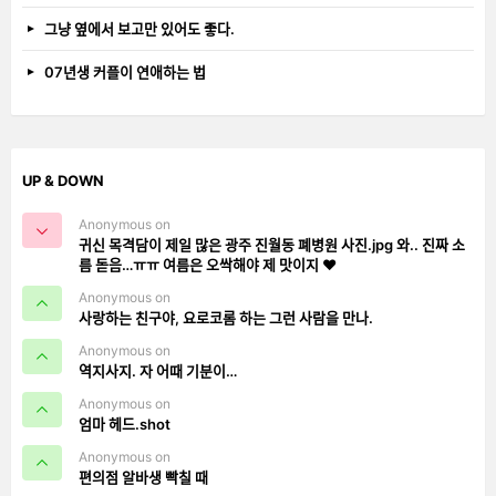
그냥 옆에서 보고만 있어도 좋다.
07년생 커플이 연애하는 법
UP & DOWN
Anonymous on
귀신 목격담이 제일 많은 광주 진월동 폐병원 사진.jpg 와.. 진짜 소
름 돋음…ㅠㅠ 여름은 오싹해야 제 맛이지 ❤️
Anonymous on
사랑하는 친구야, 요로코롬 하는 그런 사람을 만나.
Anonymous on
역지사지. 자 어때 기분이…
Anonymous on
엄마 헤드.shot
Anonymous on
편의점 알바생 빡칠 때