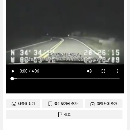
나중에 읽기
즐겨찾기에 추가
컬렉션에 추가
신고