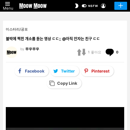
LOGIN
SWITCH
NSFW
Menu
SKIN
미스터리/공포
블박에 찍힌 개소름 돋는 영상 ㄷㄷ;; @아직 안자는 친구 ㄷㄷ
by
무우무우
Comm
1
좋아요
0
Facebook
Twitter
Pinterest
Copy Link