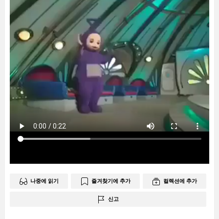
나중에 읽기
즐겨찾기에 추가
컬렉션에 추가
신고