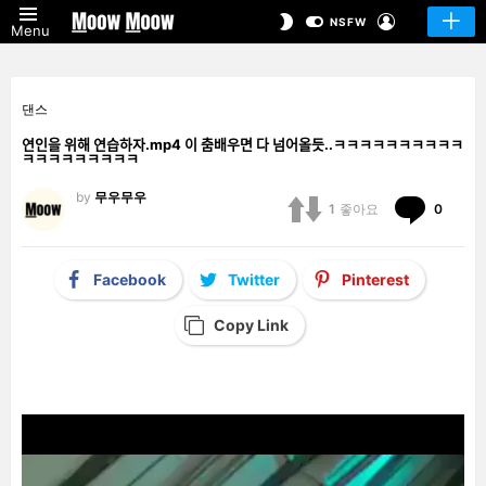
LOGIN
SWITCH
NSFW
Menu
SKIN
댄스
연인을 위해 연습하자.mp4 이 춤배우면 다 넘어올듯..ㅋㅋㅋㅋㅋㅋㅋㅋㅋㅋ
ㅋㅋㅋㅋㅋㅋㅋㅋㅋ
by
무우무우
Comm
1
좋아요
0
Facebook
Twitter
Pinterest
Copy Link