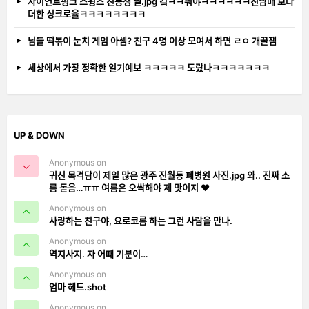
자이언트핑크 스윙스 친동생 썰.jpg 컼ㅋㅋ뭐야ㅋㅋㅋㅋㅋㅋ친남매 보다
더한 싱크로율ㅋㅋㅋㅋㅋㅋㅋㅋ
님들 떡볶이 눈치 게임 아셈? 친구 4명 이상 모여서 하면 ㄹㅇ 개꿀잼
세상에서 가장 정확한 일기예보 ㅋㅋㅋㅋㅋ 도랐나ㅋㅋㅋㅋㅋㅋㅋ
UP & DOWN
Anonymous on
귀신 목격담이 제일 많은 광주 진월동 폐병원 사진.jpg 와.. 진짜 소
름 돋음…ㅠㅠ 여름은 오싹해야 제 맛이지 ❤️
Anonymous on
사랑하는 친구야, 요로코롬 하는 그런 사람을 만나.
Anonymous on
역지사지. 자 어때 기분이…
Anonymous on
엄마 헤드.shot
Anonymous on