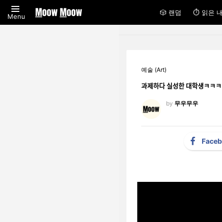
🎲 랜덤
⏱ 읽은 
Menu
예술 (Art)
과제하다 실성한 대
by
무우무우
Face