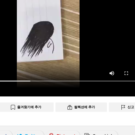
즐겨찾기에 추가
컬렉션에 추가
신고