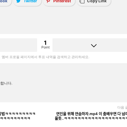
book
Twitter
Pinterest
Copy Link
1
Point
멤버 프로필 페이지에서 투표 내역을 검색하고 관리하세요.
합니다.
다음 
ᅵ는 방법ㅋㅋㅋㅋㅋㅋㅋㅋㅋ
연인을 위해 연습하자.mp4 이 춤배우면 다 넘
ㅋㅋㅋㅋㅋㅋㅋㅋㅋ
올듯..ㅋㅋㅋㅋㅋㅋㅋㅋㅋㅋㅋㅋㅋㅋㅋㅋㅋㅋ