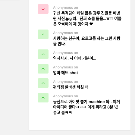
Anonymous on
귀신 목격담이 제일 많은 광주 진월동 폐병
원 사진.jpg 와.. 진짜 소름 돋음…ㅠㅠ 여름
은 오싹해야 제 맛이지 ❤️
Anonymous on
사랑하는 친구야, 요로코롬 하는 그런 사람
을 만나.
Anonymous on
역지사지. 자 어때 기분이…
Anonymous on
엄마 헤드.shot
Anonymous on
편의점 알바생 빡칠 때
Anonymous on
동전으로 아이팟 뽑기.machine 와.. 이거
아이디어 좋다ㅋㅋㅋ 이게 뭐라고 8분 넋
놓고 봄ㅋㅋ