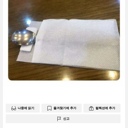
나중에 읽기
즐겨찾기에 추가
컬렉션에 추가
신고