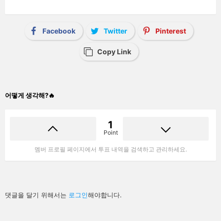
Facebook
Twitter
Pinterest
Copy Link
어떻게 생각해?🔥
1
Point
멤버 프로필 페이지에서 투표 내역을 검색하고 관리하세요.
답
댓글을 달기 위해서는
로그인
해야합니다.
글
남
기