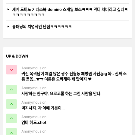
세계 도미노 기네스북.domino 스케일 보소ㅋㅋㅋ 막타 쳐버리고 싶네ㅋ
ㅋㅋㅋㅋㅋㅋㅋㅋㅋ
롱패딩의 치명적인 단점ㅋㅋㅋㅋㅋㅋ
UP & DOWN
Anonymous on
귀신 목격담이 제일 많은 광주 진월동 폐병원 사진.jpg 와.. 진짜 소
름 돋음…ㅠㅠ 여름은 오싹해야 제 맛이지 ❤️
Anonymous on
사랑하는 친구야, 요로코롬 하는 그런 사람을 만나.
Anonymous on
역지사지. 자 어때 기분이…
Anonymous on
엄마 헤드.shot
Anonymous on