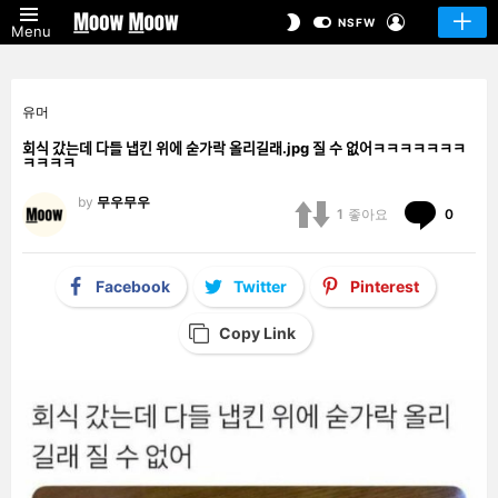
LOGIN
SWITCH
NSFW
Menu
SKIN
유머
회식 갔는데 다들 냅킨 위에 숟가락 올리길래.jpg 질 수 없어ㅋㅋㅋㅋㅋㅋㅋ
ㅋㅋㅋㅋ
by
무우무우
Comm
1
좋아요
0
Facebook
Twitter
Pinterest
Copy Link