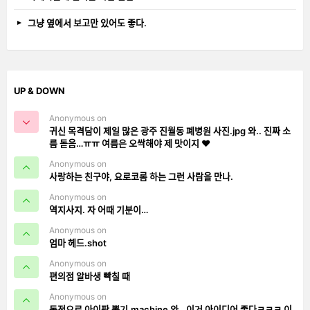
그냥 옆에서 보고만 있어도 좋다.
UP & DOWN
Anonymous on
귀신 목격담이 제일 많은 광주 진월동 폐병원 사진.jpg 와.. 진짜 소
름 돋음…ㅠㅠ 여름은 오싹해야 제 맛이지 ❤️
Anonymous on
사랑하는 친구야, 요로코롬 하는 그런 사람을 만나.
Anonymous on
역지사지. 자 어때 기분이…
Anonymous on
엄마 헤드.shot
Anonymous on
편의점 알바생 빡칠 때
Anonymous on
동전으로 아이팟 뽑기.machine 와.. 이거 아이디어 좋다ㅋㅋㅋ 이