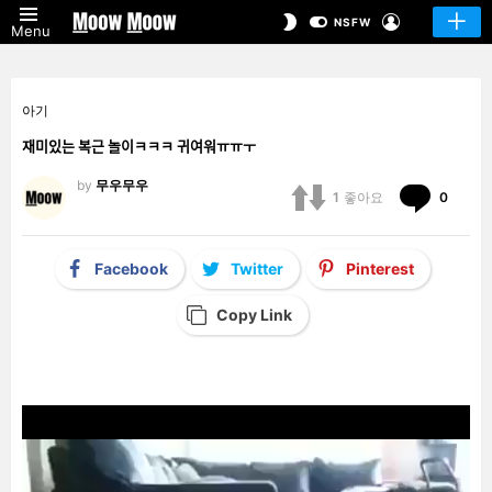
LOGIN
SWITCH
NSFW
Menu
SKIN
아기
재미있는 복근 놀이ㅋㅋㅋ 귀여워ㅠㅠㅜ
by
무우무우
Comm
1
좋아요
0
Facebook
Twitter
Pinterest
Copy Link