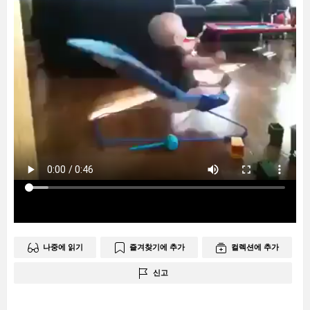
나중에 읽기
즐겨찾기에 추가
컬렉션에 추가
신고