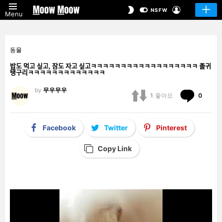
LOGIN
SWITCH
NSFW
Menu
SKIN
동물
밥도 먹고 싶고, 잠도 자고 싶고ㅋㅋㅋㅋㅋㅋㅋㅋㅋㅋㅋㅋㅋㅋㅋㅋㅋㅋ 졸귀
탱구리ㅋㅋㅋㅋㅋㅋㅋㅋㅋㅋㅋㅋㅋ
by
무우무우
Comm
1
좋아요
0
Facebook
Twitter
Pinterest
Copy Link