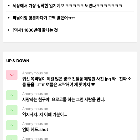
세상에서 가장 정확한 일기예보 ㅋㅋㅋㅋㅋ 도랐나ㅋㅋㅋㅋㅋㅋㅋ
짝남이랑 영통하다가 고백 받았어ㅠㅠ
[역사] 1836년에 끝나는 것
UP & DOWN
Anonymous on
귀신 목격담이 제일 많은 광주 진월동 폐병원 사진.jpg 와.. 진짜 소
름 돋음…ㅠㅠ 여름은 오싹해야 제 맛이지 ❤️
Anonymous on
사랑하는 친구야, 요로코롬 하는 그런 사람을 만나.
Anonymous on
역지사지. 자 어때 기분이…
Anonymous on
엄마 헤드.shot
Anonymous on