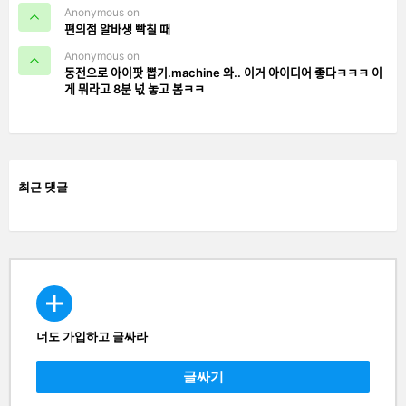
Anonymous on
편의점 알바생 빡칠 때
Anonymous on
동전으로 아이팟 뽑기.machine 와.. 이거 아이디어 좋다ㅋㅋㅋ 이
게 뭐라고 8분 넋 놓고 봄ㅋㅋ
최근 댓글
너도 가입하고 글싸라
CREATE
글싸기