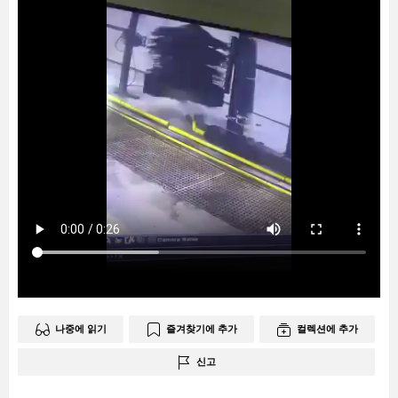
나중에 읽기
즐겨찾기에 추가
컬렉션에 추가
신고