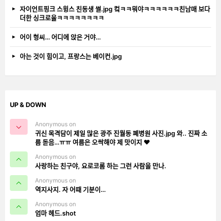
자이언트핑크 스윙스 친동생 썰.jpg 컼ㅋㅋ뭐야ㅋㅋㅋㅋㅋㅋ친남매 보다
더한 싱크로율ㅋㅋㅋㅋㅋㅋㅋㅋ
어이 형씨… 어디에 앉은 거야…
아는 것이 힘이고, 프랑스는 베이컨.jpg
UP & DOWN
Anonymous on
귀신 목격담이 제일 많은 광주 진월동 폐병원 사진.jpg 와.. 진짜 소
름 돋음…ㅠㅠ 여름은 오싹해야 제 맛이지 ❤️
Anonymous on
사랑하는 친구야, 요로코롬 하는 그런 사람을 만나.
Anonymous on
역지사지. 자 어때 기분이…
Anonymous on
엄마 헤드.shot