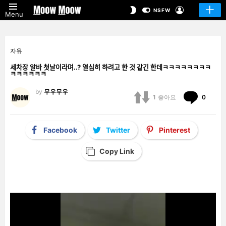
LOGIN
SWITCH
NSFW
Menu
SKIN
자유
세차장 알바 첫날이라며..? 열심히 하려고 한 것 같긴 한데ㅋㅋㅋㅋㅋㅋㅋㅋ
ㅋㅋㅋㅋㅋㅋ
by
무우무우
Comm
1
좋아요
0
Facebook
Twitter
Pinterest
Copy Link