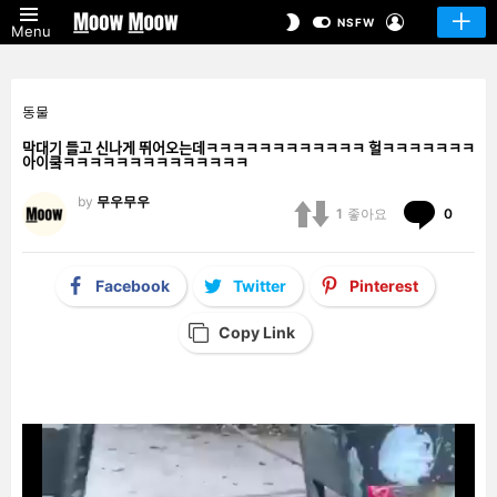
LOGIN
SWITCH
NSFW
Menu
SKIN
동물
막대기 들고 신나게 뛰어오는데ㅋㅋㅋㅋㅋㅋㅋㅋㅋㅋㅋㅋ 헐ㅋㅋㅋㅋㅋㅋㅋ
아이쿸ㅋㅋㅋㅋㅋㅋㅋㅋㅋㅋㅋㅋㅋㅋ
by
무우무우
Comm
1
좋아요
0
Facebook
Twitter
Pinterest
Copy Link