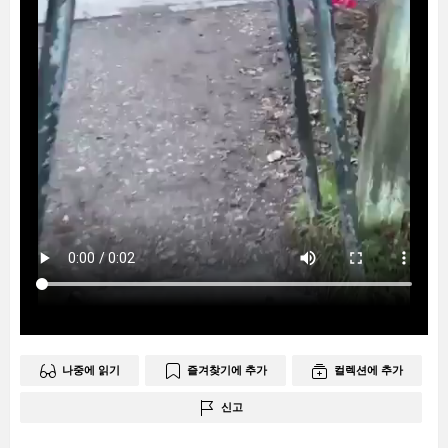
나중에 읽기
즐겨찾기에 추가
컬렉션에 추가
신고