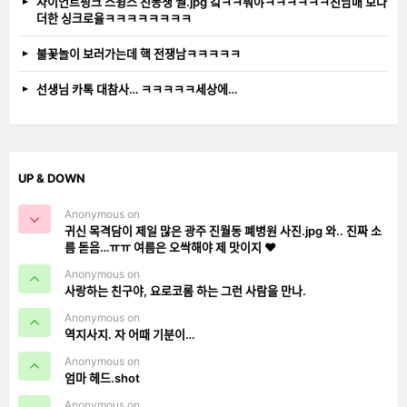
자이언트핑크 스윙스 친동생 썰.jpg 컼ㅋㅋ뭐야ㅋㅋㅋㅋㅋㅋ친남매 보다
더한 싱크로율ㅋㅋㅋㅋㅋㅋㅋㅋ
불꽃놀이 보러가는데 핵 전쟁남ㅋㅋㅋㅋㅋ
선생님 카톡 대참사… ㅋㅋㅋㅋㅋ세상에…
UP & DOWN
Anonymous on
귀신 목격담이 제일 많은 광주 진월동 폐병원 사진.jpg 와.. 진짜 소
름 돋음…ㅠㅠ 여름은 오싹해야 제 맛이지 ❤️
Anonymous on
사랑하는 친구야, 요로코롬 하는 그런 사람을 만나.
Anonymous on
역지사지. 자 어때 기분이…
Anonymous on
엄마 헤드.shot
Anonymous on