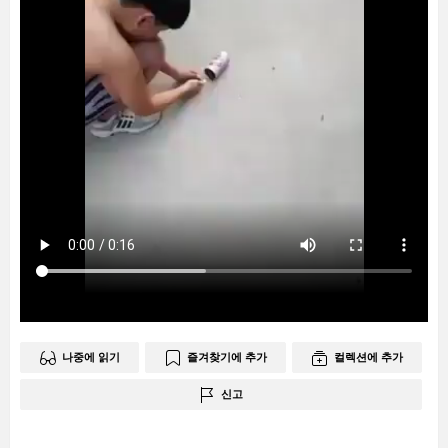
나중에 읽기
즐겨찾기에 추가
컬렉션에 추가
신고