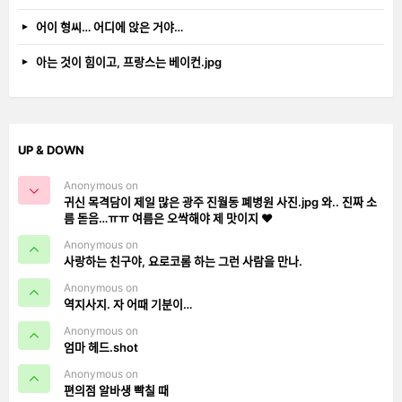
어이 형씨… 어디에 앉은 거야…
아는 것이 힘이고, 프랑스는 베이컨.jpg
UP & DOWN
Anonymous on
귀신 목격담이 제일 많은 광주 진월동 폐병원 사진.jpg 와.. 진짜 소
름 돋음…ㅠㅠ 여름은 오싹해야 제 맛이지 ❤️
Anonymous on
사랑하는 친구야, 요로코롬 하는 그런 사람을 만나.
Anonymous on
역지사지. 자 어때 기분이…
Anonymous on
엄마 헤드.shot
Anonymous on
편의점 알바생 빡칠 때