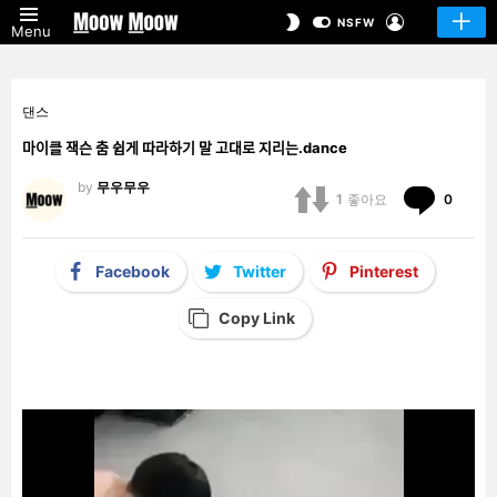
LOGIN
SWITCH
NSFW
Menu
SKIN
댄스
마이클 잭슨 춤 쉽게 따라하기 말 고대로 지리는.dance
by
무우무우
Comm
1
좋아요
0
Facebook
Twitter
Pinterest
Copy Link