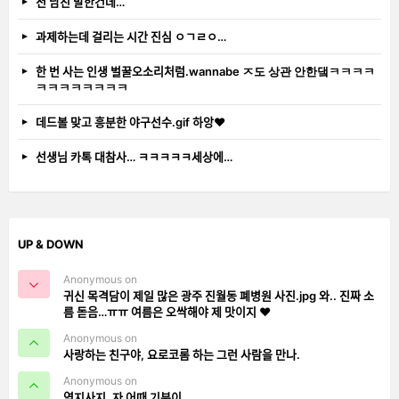
전 남친 말한건데…
과제하는데 걸리는 시간 진심 ㅇㄱㄹㅇ…
한 번 사는 인생 벌꿀오소리처럼.wannabe ㅈ도 상관 안한댘ㅋㅋㅋㅋ
ㅋㅋㅋㅋㅋㅋㅋㅋ
데드볼 맞고 흥분한 야구선수.gif 하앙❤️
선생님 카톡 대참사… ㅋㅋㅋㅋㅋ세상에…
UP & DOWN
Anonymous on
귀신 목격담이 제일 많은 광주 진월동 폐병원 사진.jpg 와.. 진짜 소
름 돋음…ㅠㅠ 여름은 오싹해야 제 맛이지 ❤️
Anonymous on
사랑하는 친구야, 요로코롬 하는 그런 사람을 만나.
Anonymous on
역지사지. 자 어때 기분이…