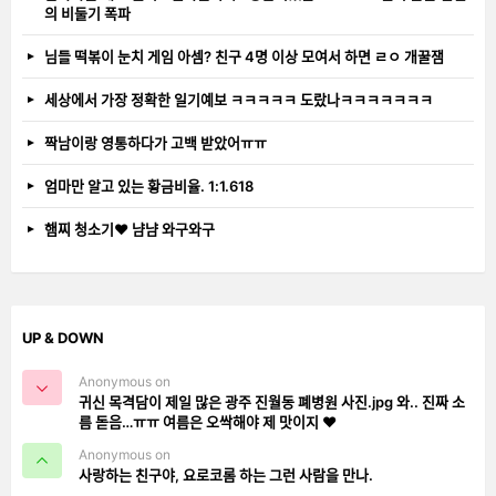
의 비둘기 폭파
님들 떡볶이 눈치 게임 아셈? 친구 4명 이상 모여서 하면 ㄹㅇ 개꿀잼
세상에서 가장 정확한 일기예보 ㅋㅋㅋㅋㅋ 도랐나ㅋㅋㅋㅋㅋㅋㅋ
짝남이랑 영통하다가 고백 받았어ㅠㅠ
엄마만 알고 있는 황금비율. 1:1.618
햄찌 청소기❤️ 냠냠 와구와구
UP & DOWN
Anonymous on
귀신 목격담이 제일 많은 광주 진월동 폐병원 사진.jpg 와.. 진짜 소
름 돋음…ㅠㅠ 여름은 오싹해야 제 맛이지 ❤️
Anonymous on
사랑하는 친구야, 요로코롬 하는 그런 사람을 만나.