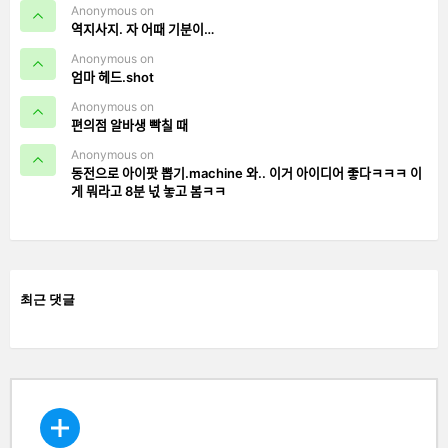
Anonymous on
역지사지. 자 어때 기분이…
Anonymous on
엄마 헤드.shot
Anonymous on
편의점 알바생 빡칠 때
Anonymous on
동전으로 아이팟 뽑기.machine 와.. 이거 아이디어 좋다ㅋㅋㅋ 이
게 뭐라고 8분 넋 놓고 봄ㅋㅋ
최근 댓글