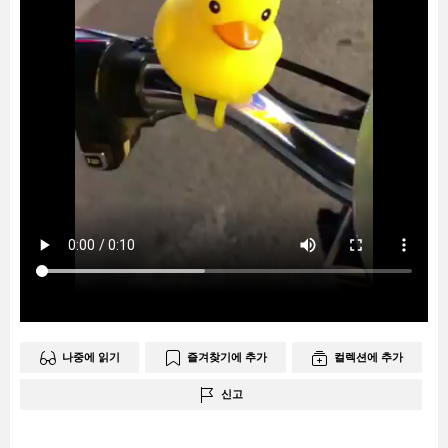
나중에 읽기
즐겨찾기에 추가
컬렉션에 추가
신고