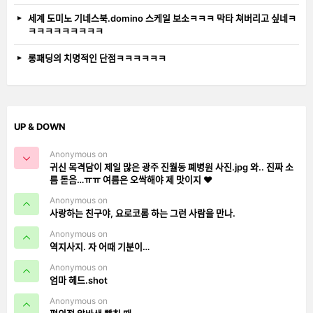
세계 도미노 기네스북.domino 스케일 보소ㅋㅋㅋ 막타 쳐버리고 싶네ㅋ
ㅋㅋㅋㅋㅋㅋㅋㅋㅋ
롱패딩의 치명적인 단점ㅋㅋㅋㅋㅋㅋ
UP & DOWN
Anonymous on
귀신 목격담이 제일 많은 광주 진월동 폐병원 사진.jpg 와.. 진짜 소
름 돋음…ㅠㅠ 여름은 오싹해야 제 맛이지 ❤️
Anonymous on
사랑하는 친구야, 요로코롬 하는 그런 사람을 만나.
Anonymous on
역지사지. 자 어때 기분이…
Anonymous on
엄마 헤드.shot
Anonymous on