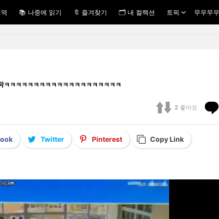
내역
📚 나중에 읽기
🔖 즐겨찾기
🗂 내 컬렉션
토픽
무우무우
ship 마지막ㅋㅋㅋㅋㅋㅋㅋㅋㅋㅋㅋㅋㅋㅋㅋㅋㅋㅋㅋㅋ
2
좋아요
book
Twitter
Pinterest
Copy Link