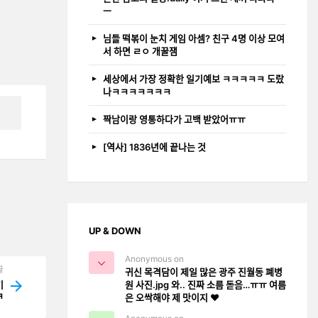
ㅡ
님들 떡볶이 눈치 게임 아셈? 친구 4명 이상 모여
서 하면 ㄹㅇ 개꿀잼
세상에서 가장 정확한 일기예보 ㅋㅋㅋㅋㅋ 도랐
나ㅋㅋㅋㅋㅋㅋㅋ
짝남이랑 영통하다가 고백 받았어ㅠㅠ
[역사] 1836년에 끝나는 것
UP & DOWN
Anonymous on
글
귀신 목격담이 제일 많은 광주 진월동 폐병
원 사진.jpg 와.. 진짜 소름 돋음…ㅠㅠ 여름
기
ㅋ
은 오싹해야 제 맛이지 ❤️