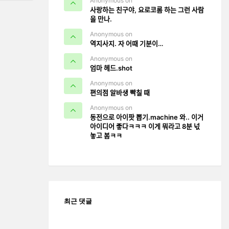
Anonymous on
사랑하는 친구야, 요로코롬 하는 그런 사람
을 만나.
Anonymous on
역지사지. 자 어때 기분이…
Anonymous on
엄마 헤드.shot
Anonymous on
편의점 알바생 빡칠 때
Anonymous on
동전으로 아이팟 뽑기.machine 와.. 이거
아이디어 좋다ㅋㅋㅋ 이게 뭐라고 8분 넋
놓고 봄ㅋㅋ
최근 댓글