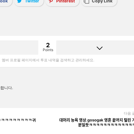
book
Twitter
Pinterest
Copy Link
2
Points
멤버 프로필 페이지에서 투표 내역을 검색하고 관리하세요.
합니다.
다음 
ic ㅋㅋㅋㅋㅋㅋㅋㅋㅋㅋㅋ귀
대머리 능욕 영상.gosogak 영혼 끝까지 털린 
분일듯ㅋㅋㅋㅋㅋㅋㅋㅋㅋㅋㅋㅋ