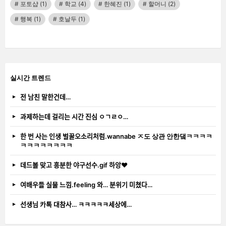
포토샵
(1)
학교
(4)
한혜진
(1)
할머니
(2)
행복
(1)
호날두
(1)
실시간 트렌드
전 남친 말한건데…
과제하는데 걸리는 시간 진심 ㅇㄱㄹㅇ…
한 번 사는 인생 벌꿀오소리처럼.wannabe ㅈ도 상관 안한댘ㅋㅋㅋㅋ
ㅋㅋㅋㅋㅋㅋㅋㅋ
데드볼 맞고 흥분한 야구선수.gif 하앙❤️
여배우들 실물 느낌.feeling 와… 분위기 미쳤다…
선생님 카톡 대참사… ㅋㅋㅋㅋㅋ세상에…