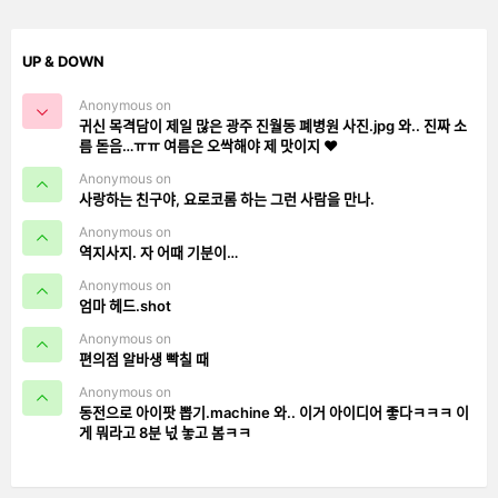
UP & DOWN
Anonymous on
귀신 목격담이 제일 많은 광주 진월동 폐병원 사진.jpg 와.. 진짜 소
름 돋음…ㅠㅠ 여름은 오싹해야 제 맛이지 ❤️
Anonymous on
사랑하는 친구야, 요로코롬 하는 그런 사람을 만나.
Anonymous on
역지사지. 자 어때 기분이…
Anonymous on
엄마 헤드.shot
Anonymous on
편의점 알바생 빡칠 때
Anonymous on
동전으로 아이팟 뽑기.machine 와.. 이거 아이디어 좋다ㅋㅋㅋ 이
게 뭐라고 8분 넋 놓고 봄ㅋㅋ