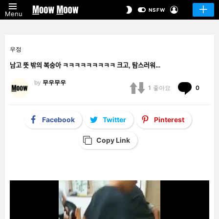
LOGIN
SWITCH
NSFW
Menu
SKIN
우정
남고 뜻 밖의 복숭아 ㅋㅋㅋㅋㅋㅋㅋㅋㅋ 크고, 탐스러워…
by
무우무우
Comm
1
좋아요
0
Facebook
Twitter
Pinterest
Copy Link