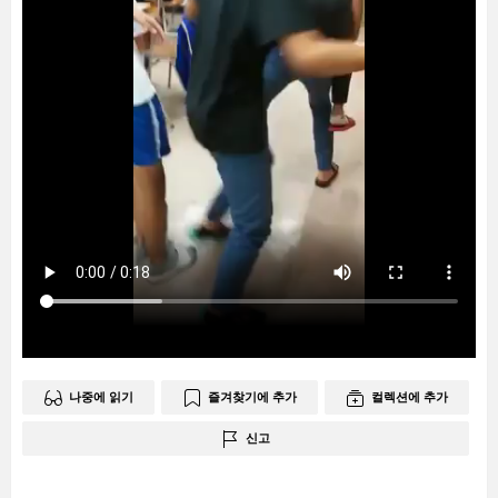
나중에 읽기
즐겨찾기에 추가
컬렉션에 추가
신고