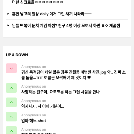
더한 싱크로율ㅋㅋㅋㅋㅋㅋㅋㅋ
흔한 남고의 일상.daily 이거 그린 새끼 나와라ㅡㅡ
님들 떡볶이 눈치 게임 아셈? 친구 4명 이상 모여서 하면 ㄹㅇ 개꿀잼
UP & DOWN
Anonymous on
귀신 목격담이 제일 많은 광주 진월동 폐병원 사진.jpg 와.. 진짜 소
름 돋음…ㅠㅠ 여름은 오싹해야 제 맛이지 ❤️
Anonymous on
사랑하는 친구야, 요로코롬 하는 그런 사람을 만나.
Anonymous on
역지사지. 자 어때 기분이…
Anonymous on
엄마 헤드.shot
Anonymous on