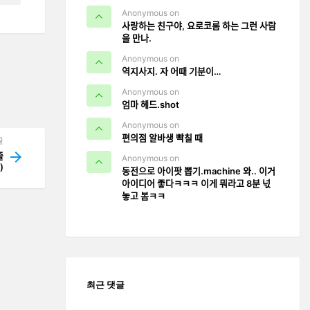
Anonymous on
사랑하는 친구야, 요로코롬 하는 그런 사람
을 만나.
Anonymous on
역지사지. 자 어때 기분이…
Anonymous on
엄마 헤드.shot
Anonymous on
편의점 알바생 빡칠 때
글
ᆯ
Anonymous on
 )
동전으로 아이팟 뽑기.machine 와.. 이거
아이디어 좋다ㅋㅋㅋ 이게 뭐라고 8분 넋
놓고 봄ㅋㅋ
최근 댓글