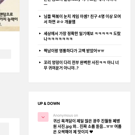
ㅡ
님들 떡볶이 눈치 게임 아셈? 친구 4명 이상 모여
서 하면 ㄹㅇ 개꿀잼
세상에서 가장 정확한 일기예보 ㅋㅋㅋㅋㅋ 도랐
나ㅋㅋㅋㅋㅋㅋㅋ
짝남이랑 영통하다가 고백 받았어ㅠㅠ
꼬리 엉덩이 다리 전부 완벽한 사진ㅋㅋ 아니 너
무 귀여운거 아니야..?
UP & DOWN
Anonymous on
귀신 목격담이 제일 많은 광주 진월동 폐병
원 사진.jpg 와.. 진짜 소름 돋음…ㅠㅠ 여름
은 오싹해야 제 맛이지 ❤️