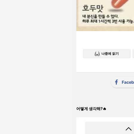
나중에 읽기
Face
어떻게 생각해?🔥