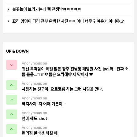
불꽃놀이 보러가는데 핵 전쟁남ㅋㅋㅋㅋㅋ
꼬리 엉덩이 다리 전부 완벽한 사진ㅋㅋ 아니 너무 귀여운거 아니야..?
UP & DOWN
Anonymous on
귀신 목격담이 제일 많은 광주 진월동 폐병원 사진.jpg 와.. 진짜 소
름 돋음…ㅠㅠ 여름은 오싹해야 제 맛이지 ❤️
Anonymous on
사랑하는 친구야, 요로코롬 하는 그런 사람을 만나.
Anonymous on
역지사지. 자 어때 기분이…
Anonymous on
엄마 헤드.shot
Anonymous on
편의점 알바생 빡칠 때