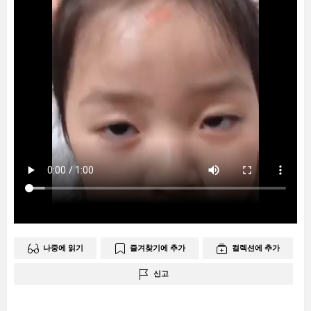
나중에 읽기
즐겨찾기에 추가
컬렉션에 추가
신고