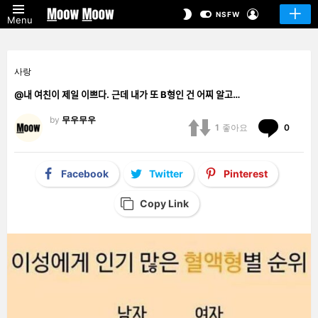
LOGIN
SWITCH
NSFW
Menu
SKIN
사랑
@내 여친이 제일 이쁘다. 근데 내가 또 B형인 건 어찌 알고…
by
무우무우
Comm
1
좋아요
0
Facebook
Twitter
Pinterest
Copy Link