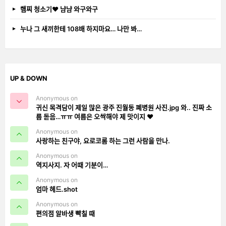
햄찌 청소기❤️ 냠냠 와구와구
누나 그 새끼한테 108배 하지마요… 나만 봐…
UP & DOWN
Anonymous on
귀신 목격담이 제일 많은 광주 진월동 폐병원 사진.jpg 와.. 진짜 소
름 돋음…ㅠㅠ 여름은 오싹해야 제 맛이지 ❤️
Anonymous on
사랑하는 친구야, 요로코롬 하는 그런 사람을 만나.
Anonymous on
역지사지. 자 어때 기분이…
Anonymous on
엄마 헤드.shot
Anonymous on
편의점 알바생 빡칠 때