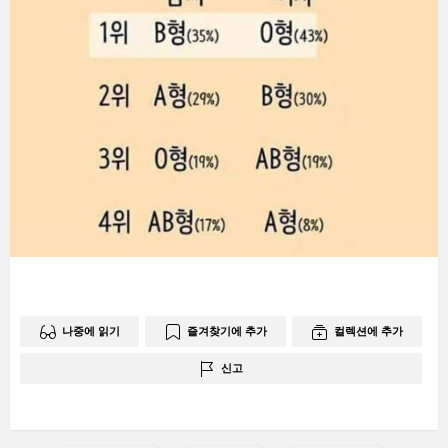
나중에 읽기
즐겨찾기에 추가
컬렉션에 추가
신고