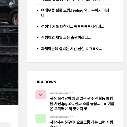
여배우들 실물 느낌.feeling 와… 분위기 미쳤
다…
선생님 카톡 대참사… ㅋㅋㅋㅋㅋ세상에…
수깽이의 제일 쩌는 춤왕이라고…
과제하는데 걸리는 시간 진심 ㅇㄱㄹㅇ…
UP & DOWN
Anonymous on
귀신 목격담이 제일 많은 광주 진월동 폐병
원 사진.jpg 와.. 진짜 소름 돋음…ㅠㅠ 여름
은 오싹해야 제 맛이지 ❤️
Anonymous on
사랑하는 친구야, 요로코롬 하는 그런 사람