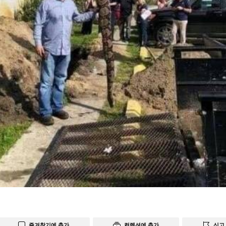
즐겨찾기에 추가
컬렉션에 추가
신고