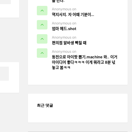
을 만나.
Anonymous on
역지사지. 자 어때 기분이…
Anonymous on
엄마 헤드.shot
Anonymous on
편의점 알바생 빡칠 때
Anonymous on
동전으로 아이팟 뽑기.machine 와.. 이거
아이디어 좋다ㅋㅋㅋ 이게 뭐라고 8분 넋
놓고 봄ㅋㅋ
최근 댓글