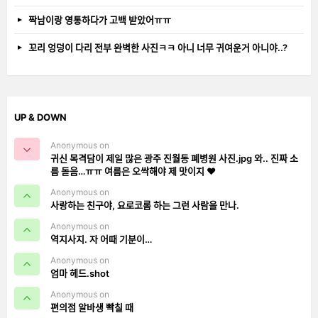
짝남이랑 영통하다가 고백 받았어ㅠㅠ
꼬리 엉덩이 다리 전부 완벽한 사진ㅋㅋ 아니 너무 귀여운거 아니야..?
UP & DOWN
Anonymous on
귀신 목격담이 제일 많은 광주 진월동 폐병원 사진.jpg 와.. 진짜 소
름 돋음…ㅠㅠ 여름은 오싹해야 제 맛이지 ❤️
Anonymous on
사랑하는 친구야, 요로코롬 하는 그런 사람을 만나.
Anonymous on
역지사지. 자 어때 기분이…
Anonymous on
엄마 헤드.shot
Anonymous on
편의점 알바생 빡칠 때