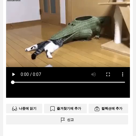
나중에 읽기
즐겨찾기에 추가
컬렉션에 추가
신고