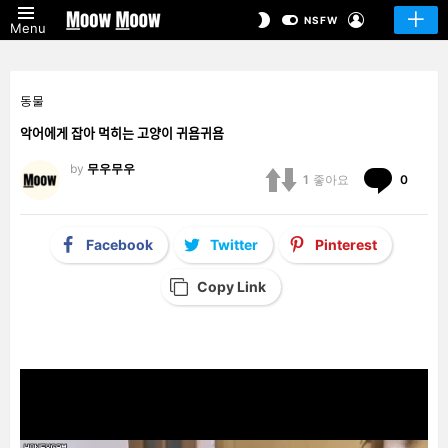
LOGIN
SWITCH
NSFW
Menu
SKIN
동물
악어에게 잡아 먹히는 고양이 귀욤귀욤
by
무우무우
Comm
1
좋아요
0
Facebook
Twitter
Pinterest
Copy Link