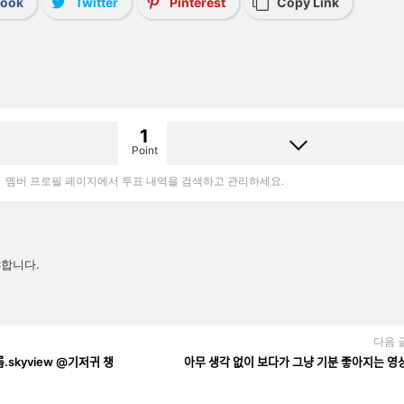
book
Twitter
Pinterest
Copy Link
1
Point
멤버 프로필 페이지에서 투표 내역을 검색하고 관리하세요.
합니다.
다음 
ᅳ롭.skyview @기저귀 챙
아무 생각 없이 보다가 그냥 기분 좋아지는 영ᄉ