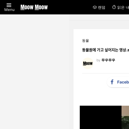
🎲 랜덤
⏱ 읽은 
Menu
동물
동물원에 가고 싶어지는 영상.z
by
무우무우
Face