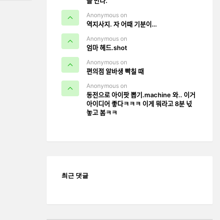
을 만나.
Anonymous on
역지사지. 자 어때 기분이…
Anonymous on
엄마 헤드.shot
Anonymous on
편의점 알바생 빡칠 때
Anonymous on
동전으로 아이팟 뽑기.machine 와.. 이거
아이디어 좋다ㅋㅋㅋ 이게 뭐라고 8분 넋
놓고 봄ㅋㅋ
최근 댓글