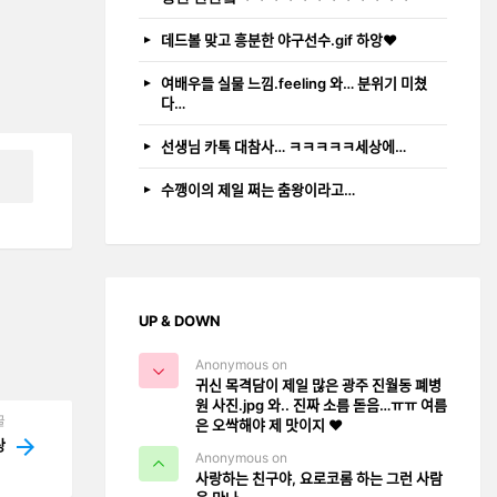
데드볼 맞고 흥분한 야구선수.gif 하앙❤️
여배우들 실물 느낌.feeling 와… 분위기 미쳤
다…
선생님 카톡 대참사… ㅋㅋㅋㅋㅋ세상에…
수깽이의 제일 쩌는 춤왕이라고…
UP & DOWN
Anonymous on
귀신 목격담이 제일 많은 광주 진월동 폐병
원 사진.jpg 와.. 진짜 소름 돋음…ㅠㅠ 여름
글
은 오싹해야 제 맛이지 ❤️
ᅡᆼ
Anonymous on
사랑하는 친구야, 요로코롬 하는 그런 사람