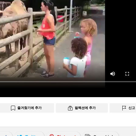
즐겨찾기에 추가
컬렉션에 추가
신고