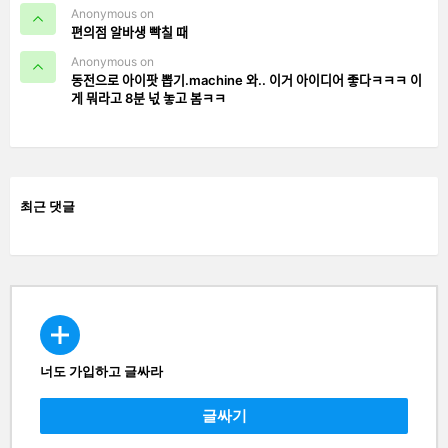
Anonymous on
편의점 알바생 빡칠 때
Anonymous on
동전으로 아이팟 뽑기.machine 와.. 이거 아이디어 좋다ㅋㅋㅋ 이
게 뭐라고 8분 넋 놓고 봄ㅋㅋ
최근 댓글
너도 가입하고 글싸라
CREATE
글싸기