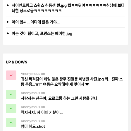
자이언트핑크 스윙스 친동생 썰.jpg 컼ㅋㅋ뭐야ㅋㅋㅋㅋㅋㅋ친남매 보다
더한 싱크로율ㅋㅋㅋㅋㅋㅋㅋㅋ
어이 형씨… 어디에 앉은 거야…
아는 것이 힘이고, 프랑스는 베이컨.jpg
UP & DOWN
Anonymous on
귀신 목격담이 제일 많은 광주 진월동 폐병원 사진.jpg 와.. 진짜 소
름 돋음…ㅠㅠ 여름은 오싹해야 제 맛이지 ❤️
Anonymous on
사랑하는 친구야, 요로코롬 하는 그런 사람을 만나.
Anonymous on
역지사지. 자 어때 기분이…
Anonymous on
엄마 헤드.shot