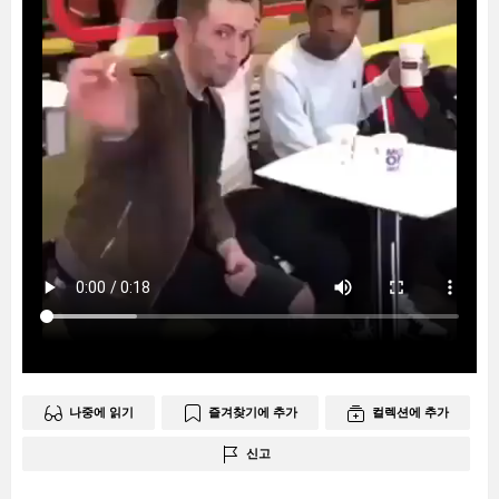
나중에 읽기
즐겨찾기에 추가
컬렉션에 추가
신고