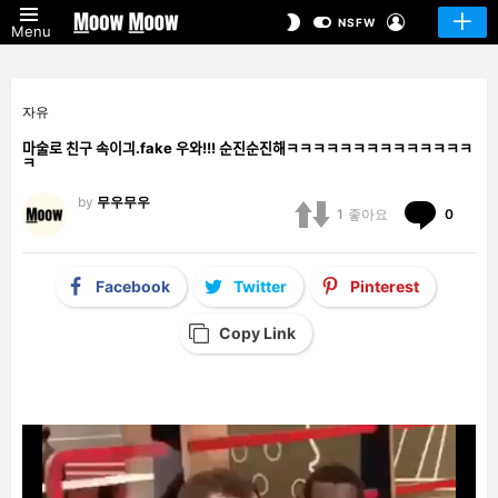
LOGIN
SWITCH
NSFW
Menu
SKIN
자유
마술로 친구 속이긔.fake 우와!!! 순진순진해ㅋㅋㅋㅋㅋㅋㅋㅋㅋㅋㅋㅋㅋㅋ
ㅋ
by
무우무우
Comm
1
좋아요
0
Facebook
Twitter
Pinterest
Copy Link