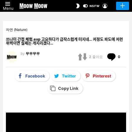
LOGIN
SWITCH
NSFW
Menu
SKIN
자연 (Nature)
쓰나미 간접 체험.exp 고요하다가 급작스럽게 터지네… 저정도 파도에 저런
위력이면 실제는 개지리겠다…
by
무우무우
Comm
2
좋아요
0
Facebook
Twitter
Pinterest
Copy Link