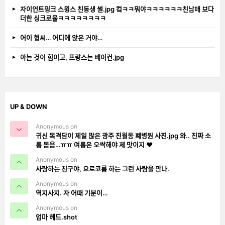
자이언트핑크 스윙스 친동생 썰.jpg 컼ㅋㅋ뭐야ㅋㅋㅋㅋㅋㅋ친남매 보다
더한 싱크로율ㅋㅋㅋㅋㅋㅋㅋㅋ
어이 형씨… 어디에 앉은 거야…
아는 것이 힘이고, 프랑스는 베이컨.jpg
UP & DOWN
Anonymous on
귀신 목격담이 제일 많은 광주 진월동 폐병원 사진.jpg 와.. 진짜 소
름 돋음…ㅠㅠ 여름은 오싹해야 제 맛이지 ❤️
Anonymous on
사랑하는 친구야, 요로코롬 하는 그런 사람을 만나.
Anonymous on
역지사지. 자 어때 기분이…
Anonymous on
엄마 헤드.shot