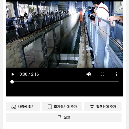
나중에 읽기
즐겨찾기에 추가
컬렉션에 추가
신고