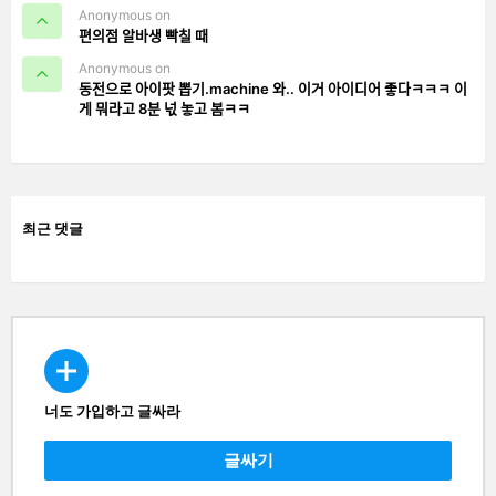
Anonymous on
편의점 알바생 빡칠 때
Anonymous on
동전으로 아이팟 뽑기.machine 와.. 이거 아이디어 좋다ㅋㅋㅋ 이
게 뭐라고 8분 넋 놓고 봄ㅋㅋ
최근 댓글
너도 가입하고 글싸라
CREATE
글싸기