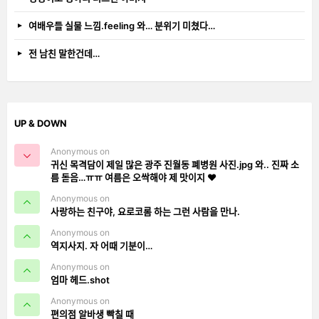
여배우들 실물 느낌.feeling 와… 분위기 미쳤다…
전 남친 말한건데…
UP & DOWN
Anonymous on
귀신 목격담이 제일 많은 광주 진월동 폐병원 사진.jpg 와.. 진짜 소
름 돋음…ㅠㅠ 여름은 오싹해야 제 맛이지 ❤️
Anonymous on
사랑하는 친구야, 요로코롬 하는 그런 사람을 만나.
Anonymous on
역지사지. 자 어때 기분이…
Anonymous on
엄마 헤드.shot
Anonymous on
편의점 알바생 빡칠 때