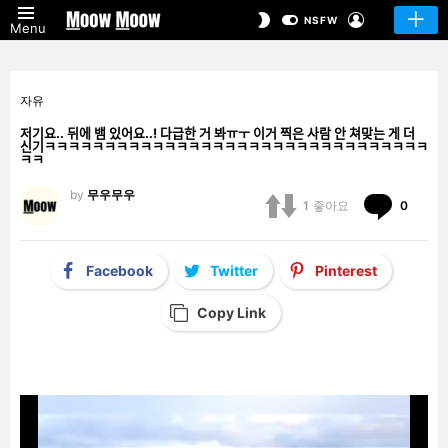
LOGIN
SWITCH
NSFW
Menu
SKIN
자유
저기요.. 뒤에 뱀 있어요..! 다급한 거 봐ㅠㅜ 이거 찍은 사람 안 쳐맞는 게 더
신기ㅋㅋㅋㅋㅋㅋㅋㅋㅋㅋㅋㅋㅋㅋㅋㅋㅋㅋㅋㅋㅋㅋㅋㅋㅋㅋㅋㅋㅋㅋㅋㅋ
ㅋㅋ
by
무우무우
Comm
1
좋아요
0
Facebook
Twitter
Pinterest
Copy Link