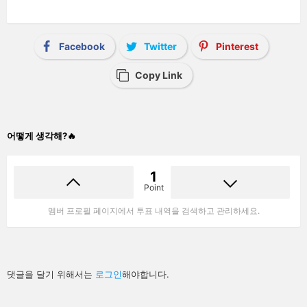
Facebook
Twitter
Pinterest
Copy Link
어떻게 생각해?🔥
1
Point
멤버 프로필 페이지에서 투표 내역을 검색하고 관리하세요.
답
댓글을 달기 위해서는
로그인
해야합니다.
글
남
기