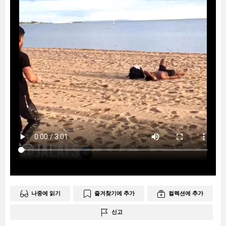
나중에 읽기
즐겨찾기에 추가
컬렉션에 추가
신고