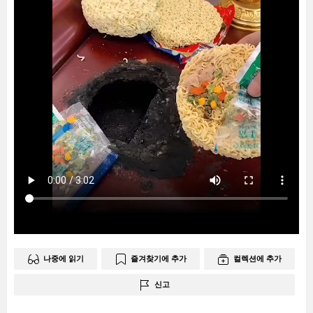
나중에 읽기
즐겨찾기에 추가
컬렉션에 추가
신고