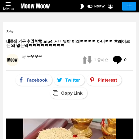
LOGIN
SWITCH
NSFW
Menu
SKIN
자유
대륙의 가구 수리 방법.mp4 ㅅㅂ 뭐야 이겤ㅋㅋㅋㅋ 아니ㅋㅋ 후레이크
는 왜 넣는뎈ㅋㅋㅋㅋㅋㅋㅋㅋㅋ
by
무우무우
Comm
1
좋아요
0
Facebook
Twitter
Pinterest
Copy Link