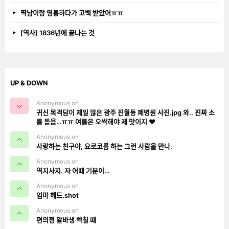
짝남이랑 영통하다가 고백 받았어ㅠㅠ
[역사] 1836년에 끝나는 것
UP & DOWN
Anonymous on
귀신 목격담이 제일 많은 광주 진월동 폐병원 사진.jpg 와.. 진짜 소
름 돋음…ㅠㅠ 여름은 오싹해야 제 맛이지 ❤️
Anonymous on
사랑하는 친구야, 요로코롬 하는 그런 사람을 만나.
Anonymous on
역지사지. 자 어때 기분이…
Anonymous on
엄마 헤드.shot
Anonymous on
편의점 알바생 빡칠 때