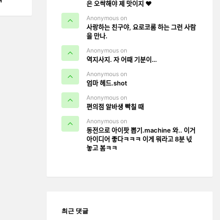
ㅋ
은 오싹해야 제 맛이지 ❤️
Anonymous on
사랑하는 친구야, 요로코롬 하는 그런 사람
을 만나.
Anonymous on
역지사지. 자 어때 기분이…
Anonymous on
엄마 헤드.shot
Anonymous on
편의점 알바생 빡칠 때
Anonymous on
동전으로 아이팟 뽑기.machine 와.. 이거
아이디어 좋다ㅋㅋㅋ 이게 뭐라고 8분 넋
놓고 봄ㅋㅋ
최근 댓글