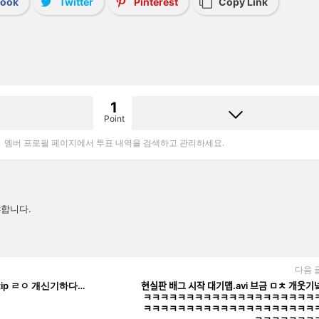
book
Twitter
Pinterest
Copy Link
1
Point
멤버 프로필 페이지에서 투표 내역을 검색하고 관리하세요.
합니다.
다음 
ᅥᆸ.tip ㄹㅇ 개신기하다…
현실판 배그 시작 대기맵.avi 브금 ㅁㅊ 개웃기ᄂ
ㅋㅋㅋㅋㅋㅋㅋㅋㅋㅋㅋㅋㅋㅋㅋㅋㅋㅋㅋㅋ
ㅋㅋㅋㅋㅋㅋㅋㅋㅋㅋㅋㅋㅋㅋㅋㅋㅋㅋㅋㅋ