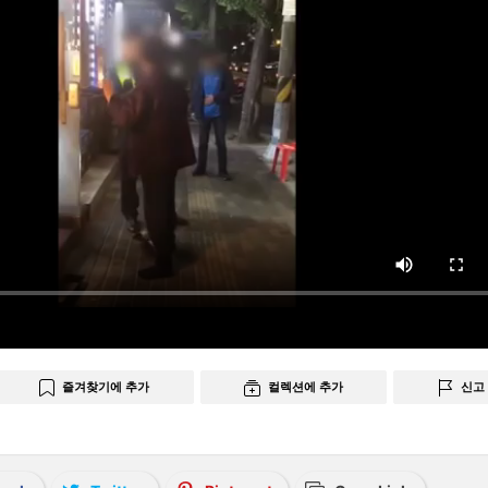
즐겨찾기에 추가
컬렉션에 추가
신고