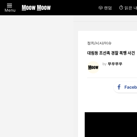
🎲 랜덤
⏱ 읽은 
Menu
정치/시사/이슈
대림동 조선족 경찰 폭행 사건
by
무우무우
Face