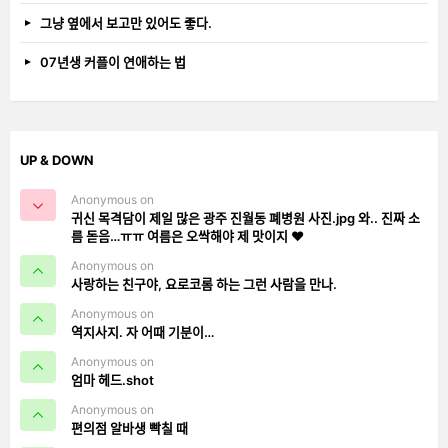
그냥 옆에서 보고만 있어도 좋다.
07년생 커플이 연애하는 법
UP & DOWN
Anonymous on
귀신 목격담이 제일 많은 광주 진월동 폐병원 사진.jpg 와.. 진짜 소
름 돋음…ㅠㅠ 여름은 오싹해야 제 맛이지 ❤️
Anonymous on
사랑하는 친구야, 요로코롬 하는 그런 사람을 만나.
Anonymous on
역지사지. 자 어때 기분이…
Anonymous on
엄마 헤드.shot
Anonymous on
편의점 알바생 빡칠 때