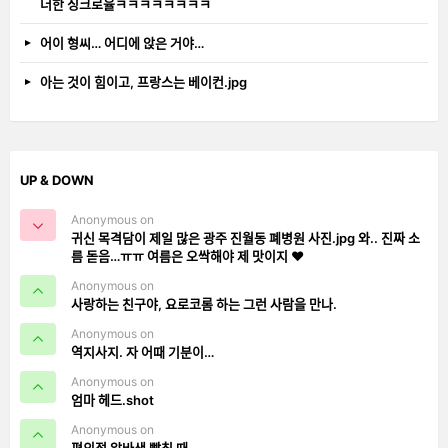
더한 싱크로율ㅋㅋㅋㅋㅋㅋㅋㅋ
어이 형씨… 어디에 앉은 거야…
아는 것이 힘이고, 프랑스는 베이컨.jpg
UP & DOWN
Anonymous on
귀신 목격담이 제일 많은 광주 진월동 폐병원 사진.jpg 와.. 진짜 소
름 돋음…ㅠㅠ 여름은 오싹해야 제 맛이지 ❤️
Anonymous on
사랑하는 친구야, 요로코롬 하는 그런 사람을 만나.
Anonymous on
역지사지. 자 어때 기분이…
Anonymous on
엄마 헤드.shot
Anonymous on
편의점 알바생 빡칠 때