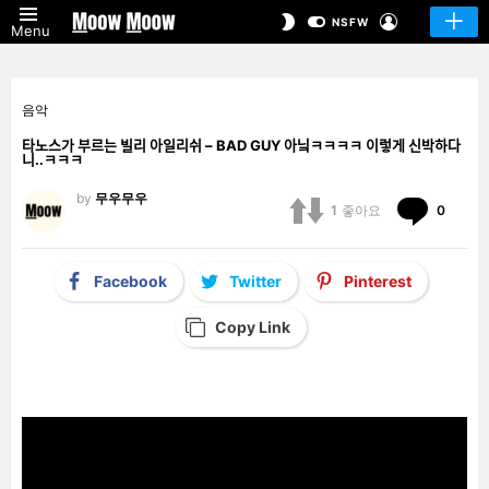
LOGIN
SWITCH
NSFW
Menu
SKIN
음악
타노스가 부르는 빌리 아일리쉬 – BAD GUY 아닠ㅋㅋㅋㅋ 이렇게 신박하다
니..ㅋㅋㅋ
by
무우무우
Comm
1
좋아요
0
Facebook
Twitter
Pinterest
Copy Link