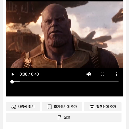
나중에 읽기
즐겨찾기에 추가
컬렉션에 추가
신고