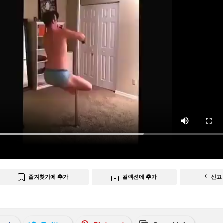
즐겨찾기에 추가
컬렉션에 추가
신고