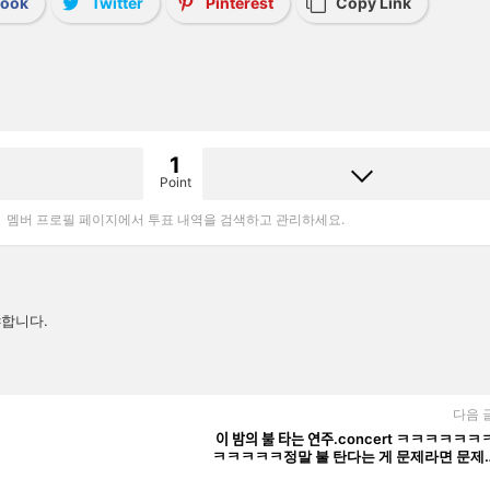
book
Twitter
Pinterest
Copy Link
1
Point
멤버 프로필 페이지에서 투표 내역을 검색하고 관리하세요.
합니다.
다음 
이 밤의 불 타는 연주.concert ㅋㅋㅋㅋㅋㅋ
ㅋㅋㅋㅋㅋ정말 불 탄다는 게 문제라면 문제