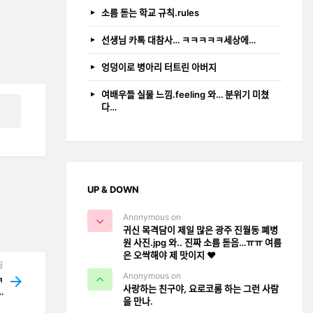
소름 돋는 학교 규칙.rules
선생님 카톡 대참사… ㅋㅋㅋㅋㅋ세상에…
엉덩이로 병아리 터트린 아버지
여배우들 실물 느낌.feeling 와… 분위기 미쳤
다…
UP & DOWN
Anonymous on
귀신 목격담이 제일 많은 광주 진월동 폐병
원 사진.jpg 와.. 진짜 소름 돋음…ㅠㅠ 여름
은 오싹해야 제 맛이지 ❤️
글
Anonymous on
ㅋ
사랑하는 친구야, 요로코롬 하는 그런 사람
…
을 만나.