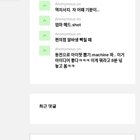
Anonymous on
역지사지. 자 어때 기분이…
Anonymous on
엄마 헤드.shot
Anonymous on
편의점 알바생 빡칠 때
Anonymous on
동전으로 아이팟 뽑기.machine 와.. 이거
아이디어 좋다ㅋㅋㅋ 이게 뭐라고 8분 넋
놓고 봄ㅋㅋ
최근 댓글