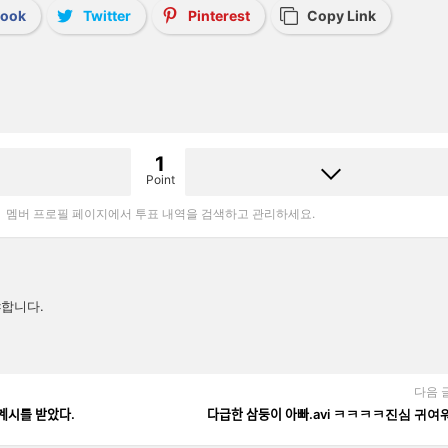
book
Twitter
Pinterest
Copy Link
1
Point
멤버 프로필 페이지에서 투표 내역을 검색하고 관리하세요.
합니다.
다음 
계시를 받았다.
다급한 삼둥이 아빠.avi ㅋㅋㅋㅋ진심 귀여ᄋ