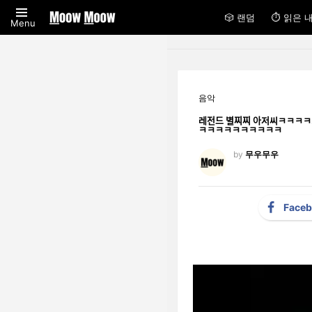
🎲 랜덤
⏱ 읽은 
Menu
음악
레전드 별찌찌 아저씨ㅋ
ㅋㅋㅋㅋㅋㅋㅋㅋㅋㅋ
by
무우무우
Face