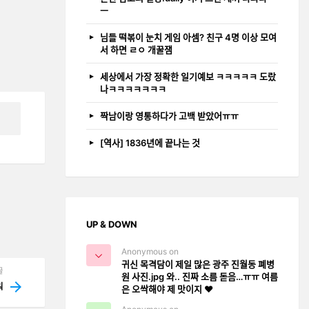
ㅡ
님들 떡볶이 눈치 게임 아셈? 친구 4명 이상 모여
서 하면 ㄹㅇ 개꿀잼
세상에서 가장 정확한 일기예보 ㅋㅋㅋㅋㅋ 도랐
나ㅋㅋㅋㅋㅋㅋㅋ
짝남이랑 영통하다가 고백 받았어ㅠㅠ
[역사] 1836년에 끝나는 것
UP & DOWN
Anonymous on
귀신 목격담이 제일 많은 광주 진월동 폐병
글
원 사진.jpg 와.. 진짜 소름 돋음…ㅠㅠ 여름
ᅯ
은 오싹해야 제 맛이지 ❤️