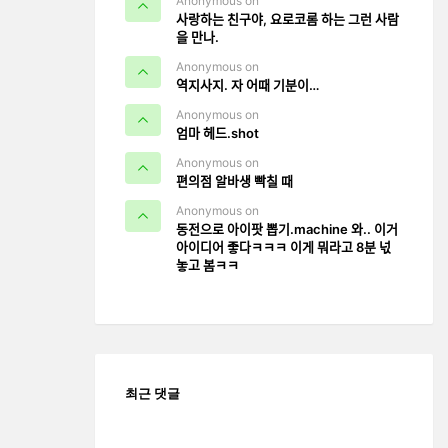
Anonymous on
사랑하는 친구야, 요로코롬 하는 그런 사람
을 만나.
Anonymous on
역지사지. 자 어때 기분이…
Anonymous on
엄마 헤드.shot
Anonymous on
편의점 알바생 빡칠 때
Anonymous on
동전으로 아이팟 뽑기.machine 와.. 이거
아이디어 좋다ㅋㅋㅋ 이게 뭐라고 8분 넋
놓고 봄ㅋㅋ
최근 댓글