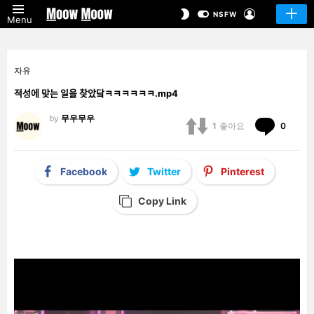
LOGIN
SWITCH
NSFW
Menu
SKIN
자유
적성에 맞는 일을 찾았닼ㅋㅋㅋㅋㅋㅋ.mp4
by
무우무우
Comm
1
좋아요
0
Facebook
Twitter
Pinterest
Copy Link