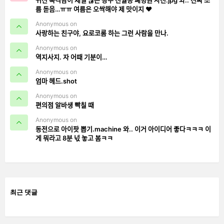
귀신 목격담이 제일 많은 광주 진월동 폐병원 사진.jpg 와.. 진짜 소
름 돋음…ㅠㅠ 여름은 오싹해야 제 맛이지 ❤️
Anonymous on
사랑하는 친구야, 요로코롬 하는 그런 사람을 만나.
Anonymous on
역지사지. 자 어때 기분이…
Anonymous on
엄마 헤드.shot
Anonymous on
편의점 알바생 빡칠 때
Anonymous on
동전으로 아이팟 뽑기.machine 와.. 이거 아이디어 좋다ㅋㅋㅋ 이
게 뭐라고 8분 넋 놓고 봄ㅋㅋ
최근 댓글