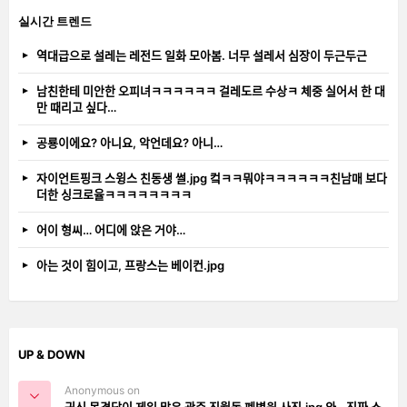
실시간 트렌드
역대급으로 설레는 레전드 일화 모아봄. 너무 설레서 심장이 두근두근
남친한테 미안한 오피녀ㅋㅋㅋㅋㅋㅋ 걸레도르 수상ㅋ 체중 실어서 한 대
만 때리고 싶다…
공룡이에요? 아니요, 악언데요? 아니…
자이언트핑크 스윙스 친동생 썰.jpg 컼ㅋㅋ뭐야ㅋㅋㅋㅋㅋㅋ친남매 보다
더한 싱크로율ㅋㅋㅋㅋㅋㅋㅋㅋ
어이 형씨… 어디에 앉은 거야…
아는 것이 힘이고, 프랑스는 베이컨.jpg
UP & DOWN
Anonymous on